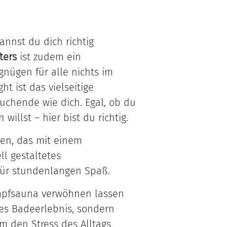
nnst du dich richtig
ters
ist zudem ein
nügen für alle nichts im
t ist das vielseitige
uchende wie dich. Egal, ob du
llst – hier bist du richtig.
ben, das mit einem
ll gestaltetes
für stundenlangen Spaß.
mpfsauna verwöhnen lassen
hes Badeerlebnis, sondern
 den Stress des Alltags