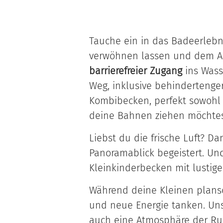
Tauche ein in das Badeerlebn
verwöhnen lassen und dem Al
barrierefreier Zugang
ins Wass
Weg, inklusive behindertenger
Kombibecken, perfekt sowohl 
deine Bahnen ziehen möchtest
Liebst du die frische Luft? D
Panoramablick begeistert. Und
Kleinkinderbecken mit lustig
Während deine Kleinen plans
und neue Energie tanken. Uns
auch eine Atmosphäre der Ruh