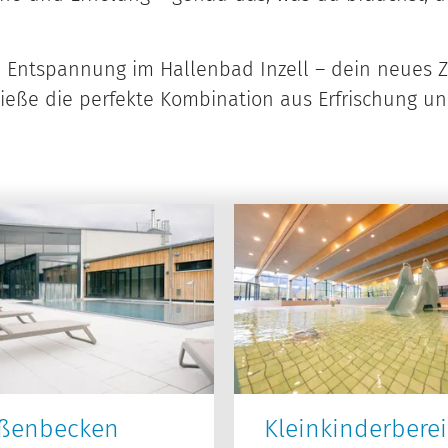
 Entspannung im Hallenbad Inzell – dein neues 
ieße die perfekte Kombination aus Erfrischung u
ßenbecken
Kleinkinderbere