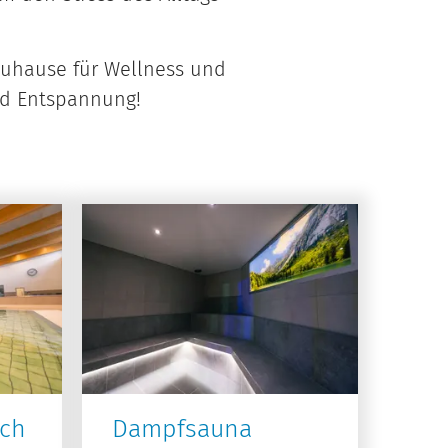
Zuhause für Wellness und
nd Entspannung!
ich
Dampfsauna